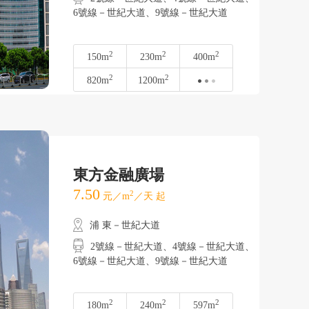
6號線－世紀大道、9號線－世紀大道
2
2
2
150m
230m
400m
2
2
820m
1200m
東方金融廣場
7.50
2
元／m
／天 起
浦 東－世紀大道
2號線－世紀大道、4號線－世紀大道、
6號線－世紀大道、9號線－世紀大道
2
2
2
180m
240m
597m