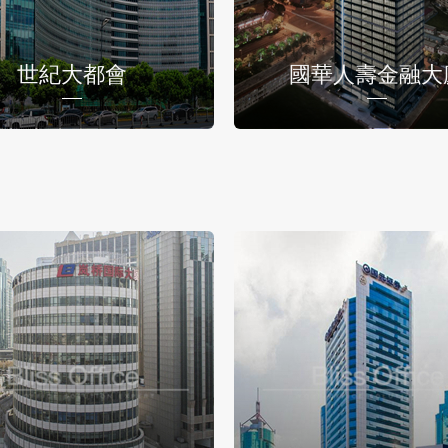
世紀大都會
國華人壽金融大