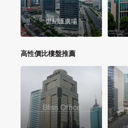
世紀匯廣場
高性價比樓盤推薦