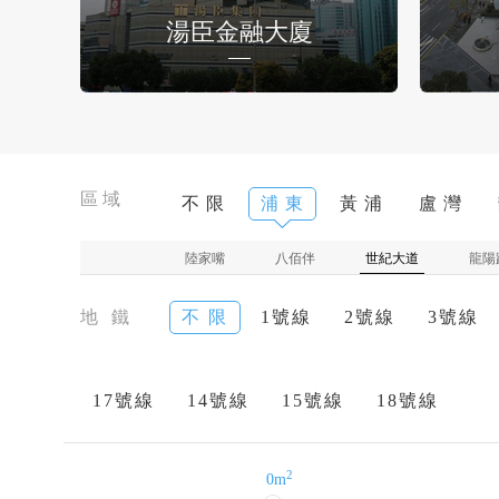
湯臣金融大廈
區域
不 限
浦 東
黃 浦
盧 灣
陸家嘴
八佰伴
世紀大道
龍陽
地 鐵
不 限
1號線
2號線
3號線
17號線
14號線
15號線
18號線
2
0m