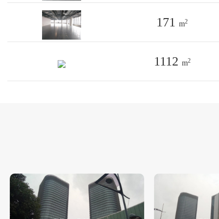
171
2
m
1112
2
m