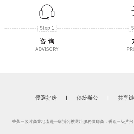
優選好房
傳統辦公
共享辦
丨
丨
香蕉三级片商業地產是一家辦公樓選址服務供應商，香蕉三级片努力為