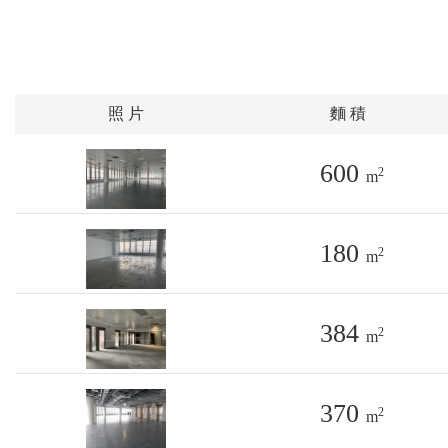
照 片
麵 積
600
2
m
180
2
m
384
2
m
370
2
m