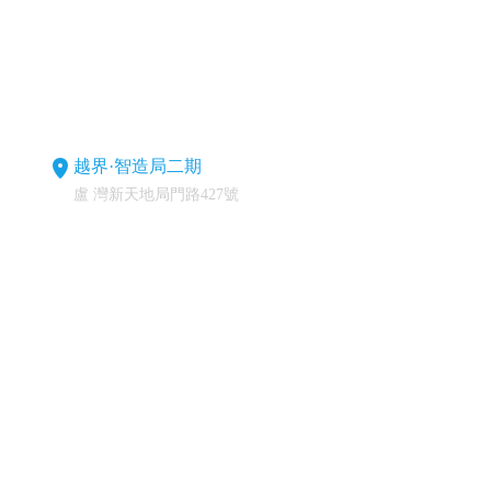
越界·智造局二期
盧 灣新天地局門路427號