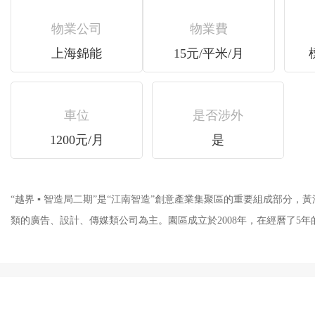
物業公司
物業費
上海錦能
15元/平米/月
車位
是否涉外
1200元/月
是
“越界 ▪ 智造局二期”是“江南智造”創意產業集聚區的重要組成部分，黃
類的廣告、設計、傳媒類公司為主。園區成立於2008年，在經曆了5年