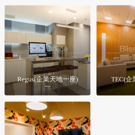
Regus(企業天地一座)
TEC(