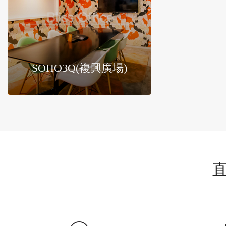
SOHO3Q(複興廣場)