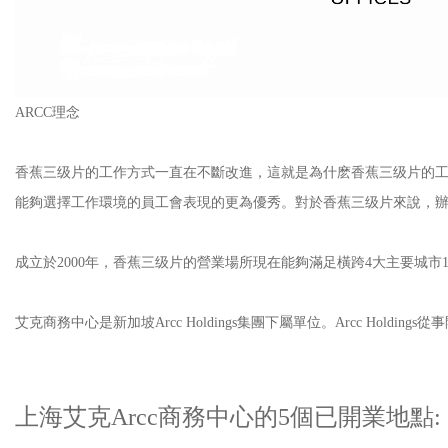
ARCC理念
香蕉三级片的工作方式一直在不斷改進，這就是為什麽香蕉三级片的工作室
能夠選擇工作環境的員工會表現的更為優秀。對於香蕉三级片來說，辦公室是
成立於2000年，香蕉三级片的營業場所現在能夠滿足橫跨4大主要城
艾克商務中心是新加坡Arcc Holdings集團下屬單位。Arcc Hold
上海艾克Arcc商務中心的5個已開業地點: