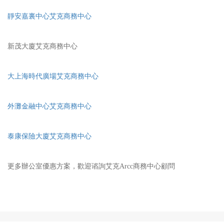
靜安嘉裏中心艾克商務中心
新茂大廈艾克商務中心
大上海時代廣場艾克商務中心
外灘金融中心艾克商務中心
泰康保險大廈艾克商務中心
更多辦公室優惠方案，歡迎谘詢艾克Arcc商務中心顧問