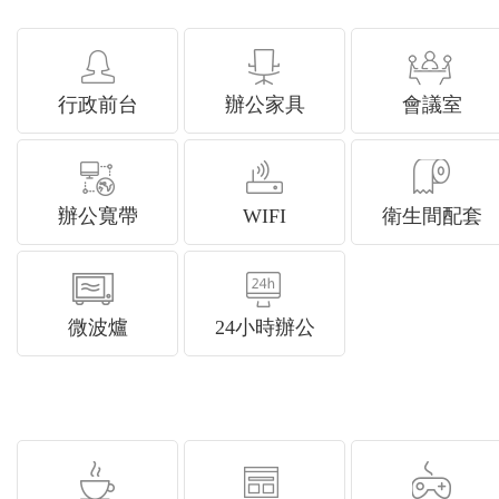
行政前台
辦公家具
會議室
辦公寬帶
WIFI
衛生間配套
微波爐
24小時辦公