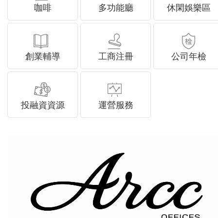
咖啡
多功能廳
休閑娛樂區
創業輔導
工商注冊
公司年檢
投融資資源
運營服務