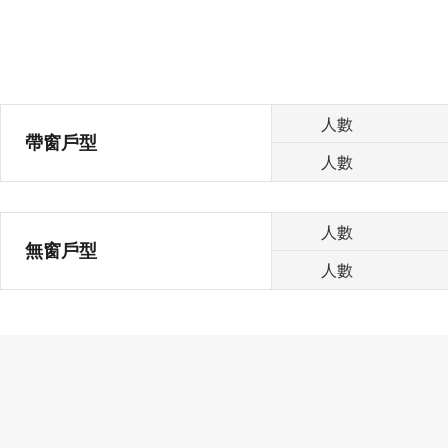
人數
帶窗戶型
人數
人數
無窗戶型
人數