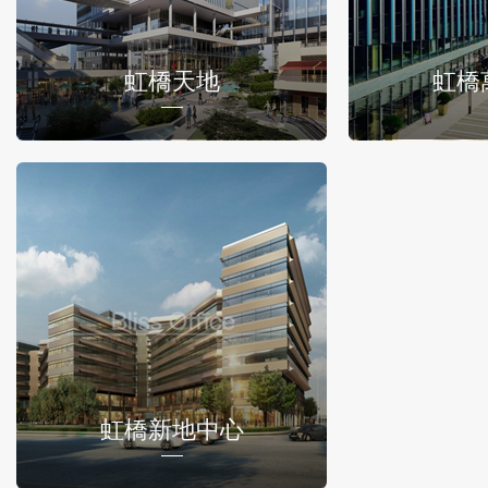
虹橋天地
虹橋
虹橋新地中心